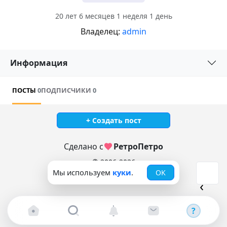
20 лет 6 месяцев 1 неделя 1 день
Владелец:
admin
Информация
ПОСТЫ
0
ПОДПИСЧИКИ
0
+ Создать пост
Сделано с
РетроПетро
© 2006-2026
Мы используем
куки
.
OK
?