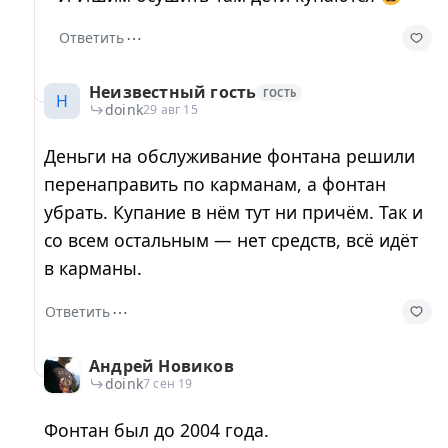
⋯
Ответить
Неизвестный гость
ГОСТЬ
Н
doink
29 авг 15
Деньги на обслуживание фонтана решили
перенаправить по карманам, а фонтан
убрать. Купание в нём тут ни причём. Так и
со всем остальным — нет средств, всё идёт
в карманы.
⋯
Ответить
Андрей Новиков
doink
7 сен 19
Фонтан был до 2004 года.