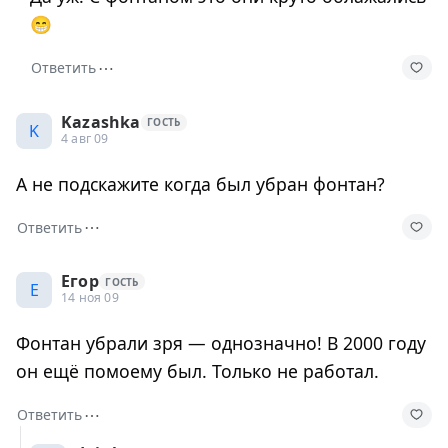
😁
⋯
Ответить
Kazashka
ГОСТЬ
K
4 авг 09
А не подскажите когда был убран фонтан?
⋯
Ответить
Егор
ГОСТЬ
Е
14 ноя 09
Фонтан убрали зря — однозначно! В 2000 году
он ещё помоему был. Только не работал.
⋯
Ответить