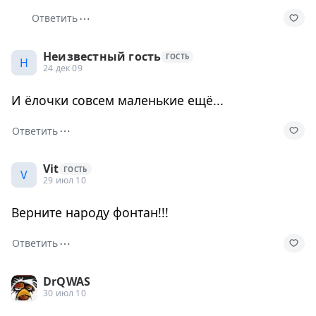
⋯
Ответить
Неизвестный гость
ГОСТЬ
Н
24 дек 09
И ёлочки совсем маленькие ещё...
⋯
Ответить
Vit
ГОСТЬ
V
29 июл 10
Верните народу фонтан!!!
⋯
Ответить
DrQWAS
30 июл 10