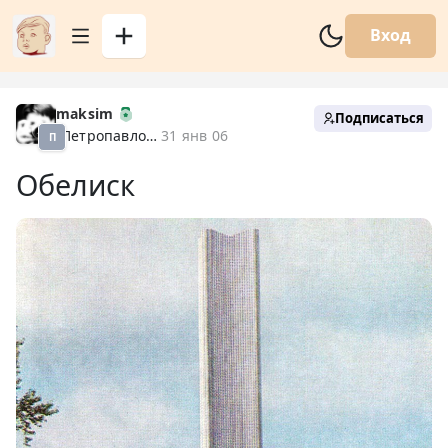
Вход
maksim
Подписаться
Петропавловск XX
31 янв 06
П
Обелиск