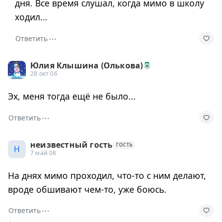
дня. Все время слушал, когда мимо в школу
ходил...
⋯
Ответить
Юлия Клышина (Олькова)
28 окт 06
Эх, меня тогда ещё не было...
⋯
Ответить
неизвестный гость
ГОСТЬ
Н
7 май 08
На днях мимо проходил, что-то с ним делают,
вроде обшивают чем-то, уже боюсь.
⋯
Ответить