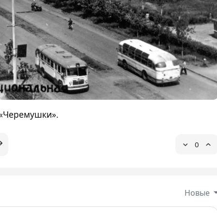
«Черемушки».
0
Новые