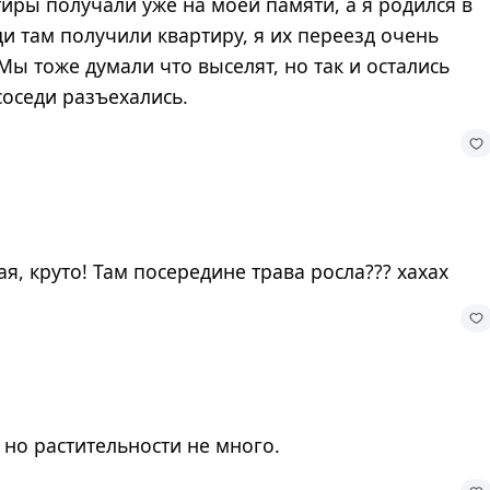
иры получали уже на моей памяти, а я родился в
ди там получили квартиру, я их переезд очень
ы тоже думали что выселят, но так и остались
соседи разъехались.
, круто! Там посередине трава росла??? хахах
но растительности не много.