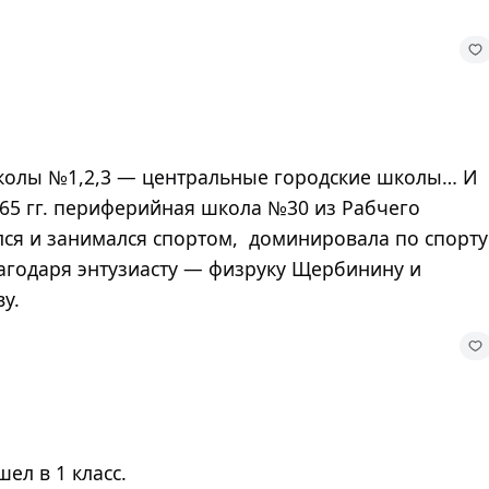
колы №1,2,3 — центральные городские школы… И
-65 гг. периферийная школа №30 из Рабчего
ился и занимался спортом, доминировала по спорту
лагодаря энтузиасту — физруку Щербинину и
ву.
ел в 1 класс.