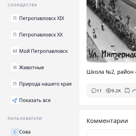
СООБЩЕСТВА
Петропавловск XIX
П
Петропавловск XX
П
Мой Петропавловск
М
Животные
Ж
Школа №2, район 
Природа нашего края
П
11
9.2K
Показать все
ПОЛЬЗОВАТЕЛИ
Комментарии
Сова
С