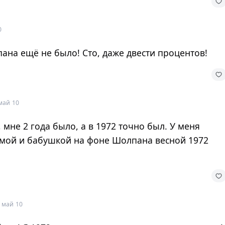
0
пана ещё не было! Сто, даже двести процентов!
май 10
, мне 2 года было, а в 1972 точно был. У меня
мамой и бабушкой на фоне Шолпана весной 1972
 май 10