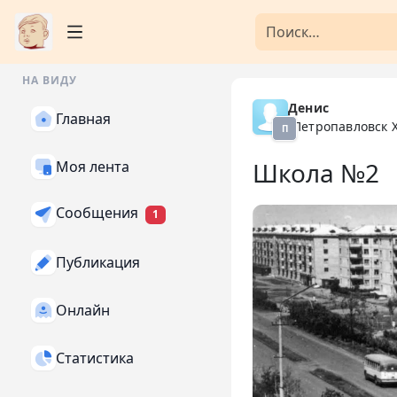
НА ВИДУ
Денис
Главная
Петропавловск 
П
Школа №2
Моя лента
Сообщения
1
Публикация
Онлайн
Статистика