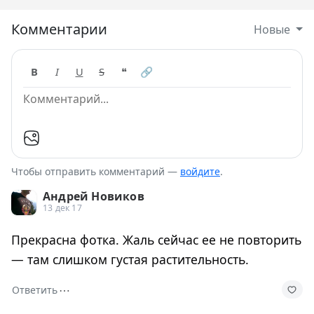
Комментарии
Новые
B
I
U
S
❝
🔗
Чтобы отправить комментарий —
войдите
.
Андрей Новиков
13 дек 17
Прекрасна фотка. Жаль сейчас ее не повторить
— там слишком густая растительность.
⋯
Ответить