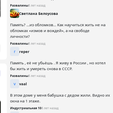
Развалины
8 лет назад
Светлана Белоусова
Память? ...из обломков... Как научиться жить не на
обломках «измов и вождей», а на свободе
личности?
Развалины
8 лет назад
r
reper
Память , её не убьёшь . Я живу в России , но хотел
бы жить и умереть снова в СССР.
Развалины
8 лет назад
v
vaal
В этом доме у меня бабушка с дедом жили. Видно их
окна на 1 этаже.
Индустриальная 10
8 лет назад