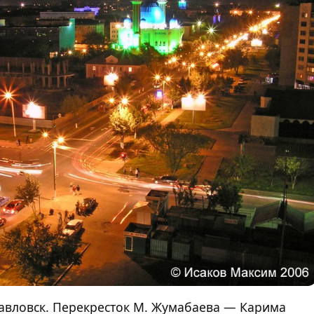
павловск. Перекресток М. Жумабаева — Карима