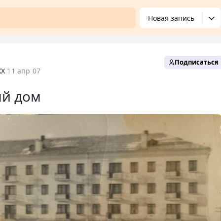
Новая запись
Подписаться
XX
11 апр 07
ый дом