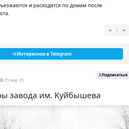
зъезжаются и расходятся по домам после
юта.
1
Интересное в Telegram
Подписаться
XX
25 мар 25
ры завода им. Куйбышева