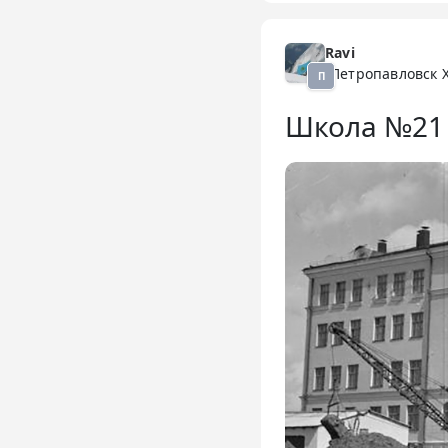
Ravi
Петропавловск 
П
Школа №21