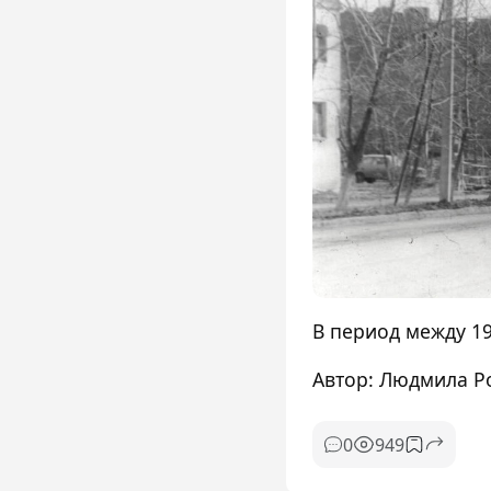
В период между 19
Автор: Людмила Р
949
0