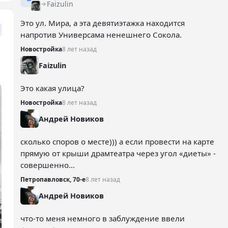
Faizulin
Это ул. Мира, а эта девятиэтажка находится
напротив Универсама ненешнего Сокола.
Новостройка
8 лет назад
Faizulin
Это какая улица?
Новостройка
8 лет назад
Андрей Новиков
сколько споров о месте))) а если провести на карте
прямую от крыши драмтеатра через угол «диеты» -
совершенно...
Петропавловск, 70-е
8 лет назад
Андрей Новиков
что-то меня немного в заблуждение ввели