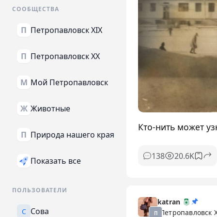
СООБЩЕСТВА
Петропавловск XIX
П
Петропавловск XX
П
Мой Петропавловск
М
Животные
Ж
Кто-нить может уз
Природа нашего края
П
20.6K
138
Показать все
ПОЛЬЗОВАТЕЛИ
katran
Сова
С
Петропавловск 
П