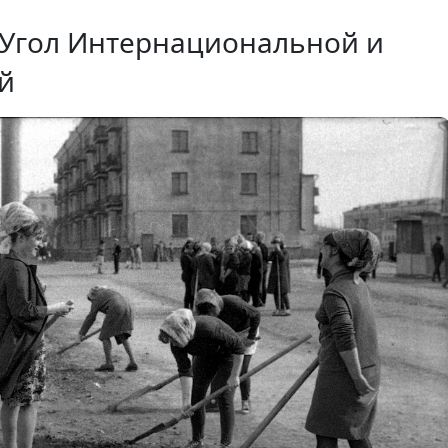
 Угол Интернациональной и
й