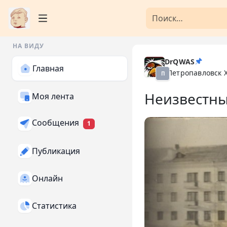
НА ВИДУ
DrQWAS
Главная
Петропавловск 
П
Неизвестн
Моя лента
Сообщения
1
Публикация
Онлайн
Статистика