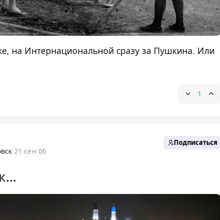
же, на Интернациональной сразу за Пушкина. Или
1
Подписаться
вск
21 сен 06
...