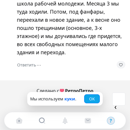
школа рабочей молодежи. Месяца 3 мы
туда ходили. Потом, под фанфары,
переехали в новое здание, а к весне оно
пошло трещинами (основное, 3-х
этажное) и мы доучивались где придется,
во всех свободных помещениях малого
здания и перехода.
⋯
Ответить
Сделано с
РетроПетро
Мы используем
куки
.
OK
© 2006-2026
?