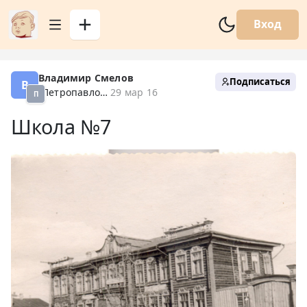
Вход
Владимир Смелов
Подписаться
В
Петропавловск XX
29 мар 16
П
Школа №7