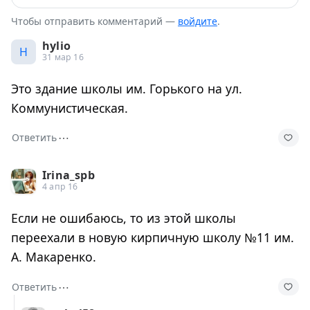
Чтобы отправить комментарий —
войдите
.
hylio
H
31 мар 16
Это здание школы им. Горького на ул.
Коммунистическая.
⋯
Ответить
Irina_spb
4 апр 16
Если не ошибаюсь, то из этой школы
переехали в новую кирпичную школу №11 им.
А. Макаренко.
⋯
Ответить