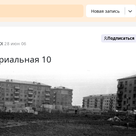
Новая запись
Подписаться
XX
28 июн 06
риальная 10