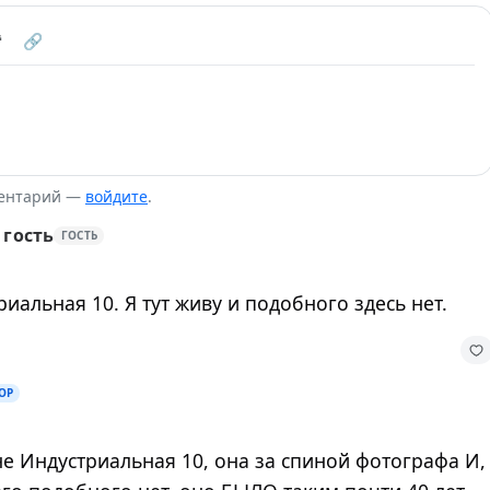
❝
🔗
ментарий —
войдите
.
 гость
ГОСТЬ
риальная 10. Я тут живу и подобного здесь нет.
ОР
не Индустриальная 10, она за спиной фотографа И,