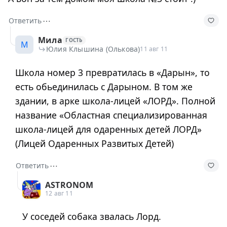
⋯
Ответить
Мила
ГОСТЬ
М
Юлия Клышина (Олькова)
11 авг 11
Школа номер 3 превратилась в «Дарын», то
есть обьединилась с Дарыном. В том же
здании, в арке школа-лицей «ЛОРД». Полной
название «Областная специализированная
школа-лицей для одаренных детей ЛОРД»
(Лицей Одаренных Развитых Детей)
⋯
Ответить
ASTRONOM
12 авг 11
У соседей собака звалась Лорд.