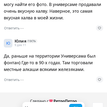
могу найти его фото. В универсаме продавали
очень вкусную халву. Наверное, это самая
вкусная халва в моей жизни.
⋯
Ответить
Юлия
ГОСТЬ
Ю
9 дек 11
Да, раньше на территории Универсама был
фонтан) Где-то в 90-х годах. Там торговали
местные алкаши всякими железяками.
⋯
Ответить
Сделано с
РетроПетро