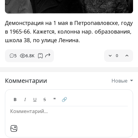
Демонстрация на 1 мая в Петропавловске, году
в 1965-66. Кажется, колонна нар. образования,
школа 38, по улице Ленина.
5
6.8K
0
Комментарии
Новые
B
I
U
S
❝
🔗