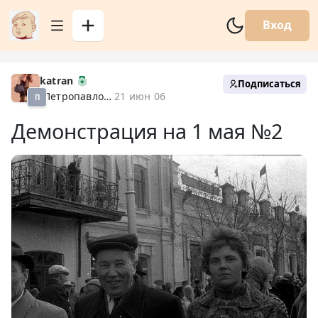
Вход
katran
Подписаться
Петропавловск XX
21 июн 06
П
Демонстрация на 1 мая №2