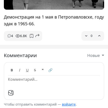
Демонстрация на 1 мая в Петропавловске, году
эдак в 1965-66.
4
6.8K
0
Комментарии
Новые
B
I
U
S
❝
🔗
Чтобы отправить комментарий —
войдите
.