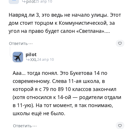
pilot
25 апр 10
Навряд ли 3, это ведь не начало улицы. Этот
дом стоит торцом к Коммунистической, за
угол на право будет салон «Светлана»....
⋯
Ответить
pilot
XXL
24 апр 10
Ааа… тогда понял. Это Букетова 14 по
современному. Слева 11-ая школа, в
которой я с 79 по 89 10 классов закончил
(хотя относился к 14-ой — родители отдали
в 11-ую). На тот момент, я так понимаю,
школы ещё не было.
⋯
Ответить