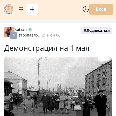
Вход
katran
Подписаться
Петропавловск XX
21 июн 06
П
Демонстрация на 1 мая