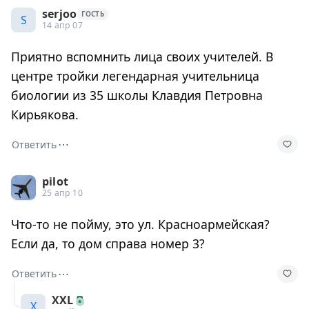
serjoo
ГОСТЬ
S
14 апр 07
Приятно вспомнить лица своих учителей. В
центре тройки легендарная учительница
биологии из 35 школы Клавдия Петровна
Кирьякова.
⋯
Ответить
pilot
25 апр 10
Что-то не пойму, это ул. Красноармейская?
Если да, то дом справа номер 3?
⋯
Ответить
XXL
X