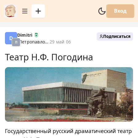
Вход
Dimitri
Подписаться
D
Петропавловск XX
29 май 06
П
Театр Н.Ф. Погодина
Государственный русский драматический театр