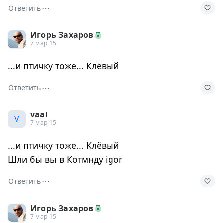
⋯
Ответить
Игорь Захаров
7 мар 15
...и птичку тоже... Клёвый
⋯
Ответить
vaal
V
7 мар 15
...и птичку тоже... Клёвый
Шли бы вы в Котмнду igor
⋯
Ответить
Игорь Захаров
7 мар 15