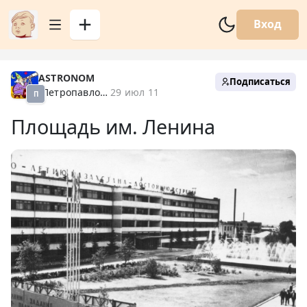
Вход
ASTRONOM
Подписаться
Петропавловск XX
29 июл 11
П
Площадь им. Ленина