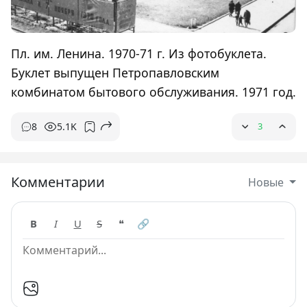
Пл. им. Ленина. 1970-71 г. Из фотобуклета.
Буклет выпущен Петропавловским
комбинатом бытового обслуживания. 1971 год.
8
5.1K
3
Комментарии
Новые
B
I
U
S
❝
🔗