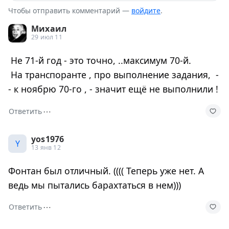
Чтобы отправить комментарий —
войдите
.
Михаил
29 июл 11
Не 71-й год - это точно, ..максимум 70-й.
На транспоранте , про выполнение задания, -
- к ноябрю 70-го , - значит ещё не выполнили !
⋯
Ответить
yos1976
Y
13 янв 12
Фонтан был отличный. (((( Теперь уже нет. А
ведь мы пытались барахтаться в нем)))
⋯
Ответить