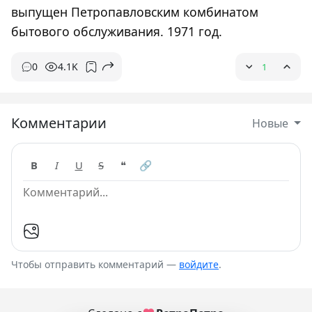
выпущен Петропавловским комбинатом
бытового обслуживания. 1971 год.
0
4.1K
1
Комментарии
Новые
B
I
U
S
❝
🔗
Чтобы отправить комментарий —
войдите
.