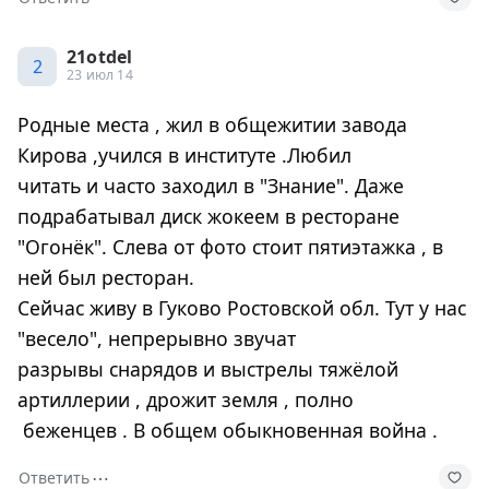
21otdel
2
23 июл 14
Родные места , жил в общежитии завода
Кирова ,учился в институте .Любил
читать и часто заходил в "Знание". Даже
подрабатывал диск жокеем в ресторане
"Огонёк". Слева от фото стоит пятиэтажка , в
ней был ресторан.
Сейчас живу в Гуково Ростовской обл. Тут у нас
"весело", непрерывно звучат
разрывы снарядов и выстрелы тяжёлой
артиллерии , дрожит земля , полно
беженцев . В общем обыкновенная война .
⋯
Ответить