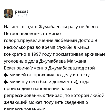
passat
1 апр 11
Насчет того,что Жумабаев ни разу не был в
Петропавловске-это мягко
говоря,преувеличение любезный Доктор.Я
несколько раз во время службы в КНБ,а
конкретно в 1997 году просматривал архивные
уголовные дела Джумабаева Магжана
Бекеновича(именно Джумабаева,под этой
фамилией он проходил по делу и на эту
фамилию у него были документы),тогда
происходило наполнение базы
репрессированных "Мирас",по которой любой
желающий может получить сведения о
репрессированных.