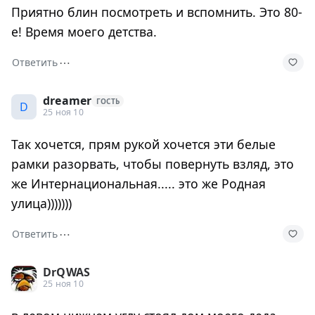
Приятно блин посмотреть и вспомнить. Это 80-
е! Время моего детства.
⋯
Ответить
dreamer
ГОСТЬ
D
25 ноя 10
Так хочется, прям рукой хочется эти белые
рамки разорвать, чтобы повернуть взляд, это
же Интернациональная..... это же Родная
улица)))))))
⋯
Ответить
DrQWAS
25 ноя 10