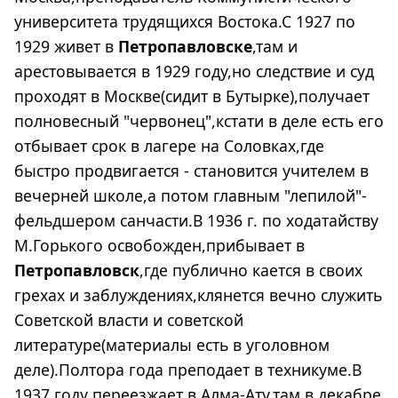
университета трудящихся Востока.С 1927 по
1929 живет в
Петропавловске
,там и
арестовывается в 1929 году,но следствие и суд
проходят в Москве(сидит в Бутырке),получает
полновесный "червонец",кстати в деле есть его
отбывает срок в лагере на Соловках,где
быстро продвигается - становится учителем в
вечерней школе,а потом главным "лепилой"-
фельдшером санчасти.В 1936 г. по ходатайству
М.Горького освобожден,прибывает в
Петропавловск
,где публично кается в своих
грехах и заблуждениях,клянется вечно служить
Советской власти и советской
литературе(материалы есть в уголовном
деле).Полтора года преподает в техникуме.В
1937 году переезжает в Алма-Ату,там в декабре