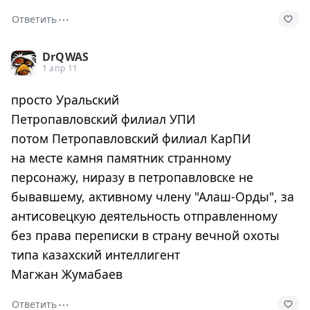
⋯
Ответить
DrQWAS
1 апр 11
просто Уральский
Петропавловский филиал УПИ
потом Петропавловский филиал КарПИ
на месте камня памятник странному
персонажу, ниразу в петропавловске не
бывавшему, активному члену "Алаш-Орды", за
антисовецкую деятельность отправленному
без права переписки в страну вечной охоты
типа казахский интеллигент
Магжан Жумабаев
⋯
Ответить