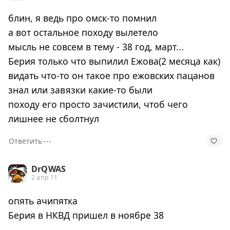
блин, я ведь про омск-то помнил
а вот остальное походу вылетело
мысль не совсем в тему - 38 год, март...
Берия только что выпилил Ежова(2 месяца как)
видать что-то он такое про ежовских пацанов
знал или завязки какие-то были
походу его просто зачистили, чтоб чего
лишнее не сболтнул
⋯
Ответить
DrQWAS
2 апр 11
опять ачипятка
Берия в НКВД пришел в ноябре 38