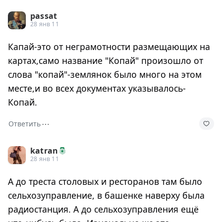
passat
28 янв 11
Капай-это от неграмотности размещающих на
картах,само название "Копай" произошло от
слова "копай"-землянок было много на этом
месте,и во всех документах указывалось-
Копай.
⋯
Ответить
katran
28 янв 11
А до треста столовых и ресторанов там было
сельхозуправление, в башенке наверху была
радиостанция. А до сельхозуправления ещё