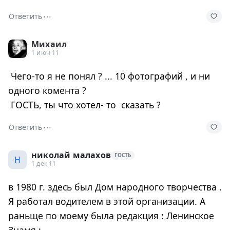
⋯
Ответить
Михаил
1 июн 11
Чего-то я не понял ? ... 10 фотографий , и ни
одного комента ?
ГОСТЬ, ты что хотел- то сказать ?
⋯
Ответить
николай малахов
ГОСТЬ
Н
1 дек 11
в 1980 г. здесь был Дом народного творчества .
Я работал водителем в этой организации. А
раньще по моему была редакция : Ленинское
Знамя :