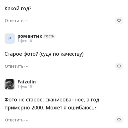
Какой год?
⋯
Ответить
романтик
ГОСТЬ
Р
1 фев 10
Старое фото? (судя по качеству)
⋯
Ответить
Faizulin
1 фев 10
Фото не старое, сканированное, а год
примерно 2000. Может я ошибаюсь?
⋯
Ответить