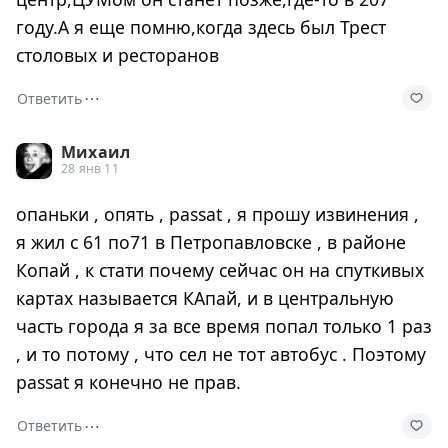
году.А я еще помню,когда здесь был Трест
столовых и ресторанов
⋯
Ответить
Михаил
28 янв 11
опаньки , опять , passat , я прошу извинения ,
я жил с 61 по71 в Петропавловске , в районе
Копай , к стати почему сейчас он на спуткивых
картах называется КАпай, и в центральную
часть города я за все время попал только 1 раз
, и то потому , что сел не тот автобус . Поэтому
passat я конечно не прав.
⋯
Ответить