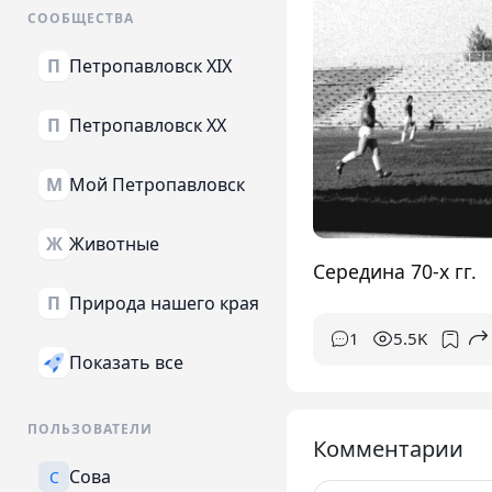
СООБЩЕСТВА
Петропавловск XIX
П
Петропавловск XX
П
Мой Петропавловск
М
Животные
Ж
Середина 70-х гг.
Природа нашего края
П
1
5.5K
Показать все
ПОЛЬЗОВАТЕЛИ
Комментарии
Сова
С