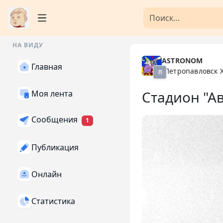
НА ВИДУ
ASTRONOM
Главная
Петропавловск 
П
Стадион "А
Моя лента
Сообщения
1
Публикация
Онлайн
Статистика