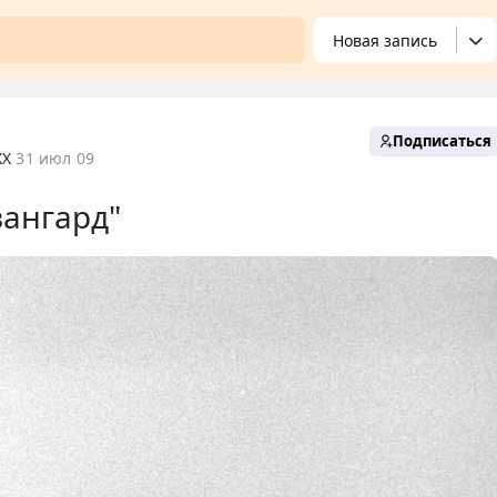
Новая запись
Подписаться
XX
31 июл 09
вангард"