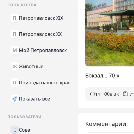
СООБЩЕСТВА
Петропавловск XIX
П
Петропавловск XX
П
Мой Петропавловск
М
Животные
Ж
Вокзал… 70-х.
Природа нашего края
П
11
8.3K
Показать все
ПОЛЬЗОВАТЕЛИ
Комментарии
Сова
С