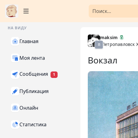
НА ВИДУ
maksim
Главная
Петропавловск 
П
Вокзал
Моя лента
Сообщения
1
Публикация
Онлайн
Статистика