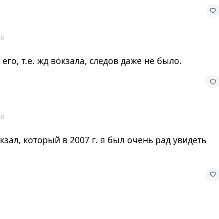
10
 его, т.е. жд вокзала, следов даже не было.
10
кзал, который в 2007 г. я был очень рад увидеть