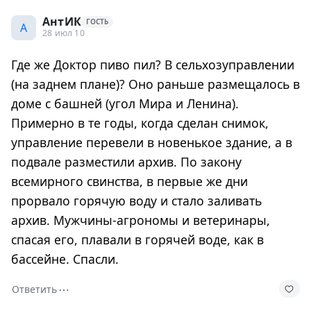
АнтИК
ГОСТЬ
А
28 июл 10
Где же Доктор пиво пил? В сельхозуправлении
(на заднем плане)? Оно раньше размещалось в
доме с башней (угол Мира и Ленина).
Примерно в те годы, когда сделан снимок,
управление перевели в новенькое здание, а в
подвале разместили архив. По закону
всемирного свинства, в первые же дни
прорвало горячую воду и стало заливать
архив. Мужчины-агрономы и ветеринары,
спасая его, плавали в горячей воде, как в
бассейне. Спасли.
⋯
Ответить