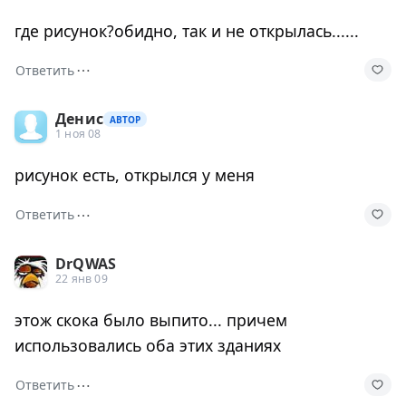
где рисунок?обидно, так и не открылась......
⋯
Ответить
Денис
АВТОР
1 ноя 08
рисунок есть, открылся у меня
⋯
Ответить
DrQWAS
22 янв 09
этож скока было выпито... причем
использовались оба этих зданиях
⋯
Ответить