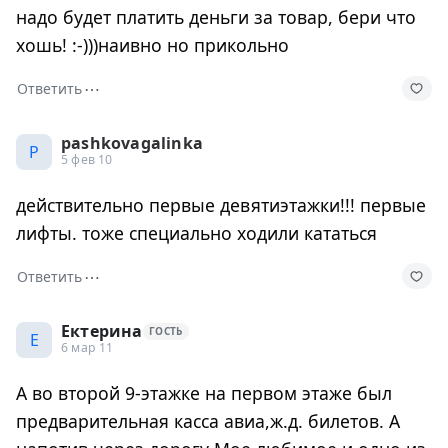
надо будет платить деньги за товар, бери что
хошь! :-)))наивно но прикольно
⋯
Ответить
pashkovagalinka
P
5 фев 10
действительно первые девятиэтажки!!! первые
лифты. тоже специально ходили кататься
⋯
Ответить
Ектерина
ГОСТЬ
Е
6 мар 11
А во второй 9-этажке на первом этаже был
предварительная касса авиа,ж.д. билетов. А