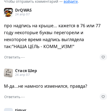
Чтобы отправить комментарий —
войдите
.
DrQWAS
24 апр 07
про надпись на крыше... кажется в 76 или 77
году некоторые буквы перегорели и
некоторое время надпись выглядела
так:"НАША ЦЕЛЬ - КОММ__ИЗМ!"
⋯
Ответить
Стася Шер
24 апр 07
М-да...не намного изменился, правда?
⋯
Ответить
timyr