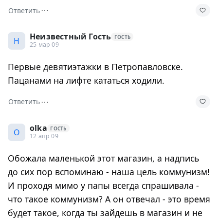
⋯
Ответить
Неизвестный Гость
ГОСТЬ
Н
25 мар 09
Первые девятиэтажки в Петропавловске.
Пацанами на лифте кататься ходили.
⋯
Ответить
olka
ГОСТЬ
O
12 апр 09
Обожала маленькой этот магазин, а надпись
до сих пор вспоминаю - наша цель коммунизм!
И проходя мимо у папы всегда спрашивала -
что такое коммунизм? А он отвечал - это время
будет такое, когда ты зайдешь в магазин и не