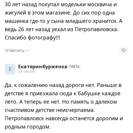
30 лет назад покупал модельки москвича и
жигулей в этом магазине. До сих пор одна
машинка где-то у сына младшего хранится. А
ведь 26 лет назад уехал из Петропавловска.
Спасибо фотографу!!!
⋯
Ответить
Екатеринбурженка
ГОСТЬ
Е
28 сен 08
Да, к сожалению назад дороги нет. Раньше в
детстве я приезжала сюда к бабушке каждое
лето. А теперь ее нет. Но память о далеком
счастливом детстве неисчерпаема.
Петропавловск навсегда останется дорогим и
родным городом.