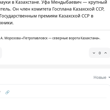
науки в Казахстане. Уфа Мендыбаевич — крупный
ель. Он член комитета Госплана Казахской ССР,
 Государственным премиям Казахской ССР в
ехники.
 А. Морозова «Петропавловск — северные ворота Казахстана».
0
Новые
❝
🔗