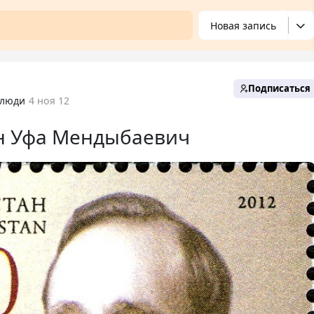
Новая запись
Подписаться
 люди
4 ноя 12
н Уфа Мендыбаевич