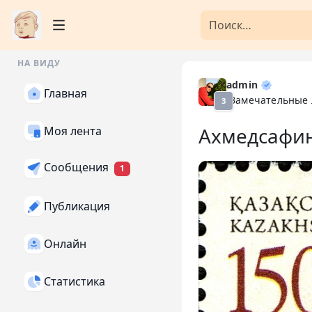
НА ВИДУ
admin
Главная
Замечательные
З
Ахмедсафи
Моя лента
Сообщения
1
Публикация
Онлайн
Статистика