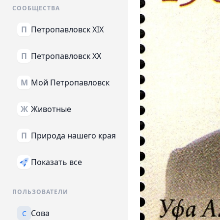
СООБЩЕСТВА
Петропавловск XIX
П
Петропавловск XX
П
Мой Петропавловск
М
Животные
Ж
Природа нашего края
П
Показать все
ПОЛЬЗОВАТЕЛИ
Сова
С