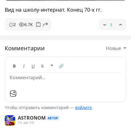
Вид на школу-интернат. Конец 70-х гг.
2
6.7K
3
Комментарии
Новые
B
I
U
S
❝
🔗
Чтобы отправить комментарий —
войдите
.
ASTRONOM
АВТОР
15 авг 09