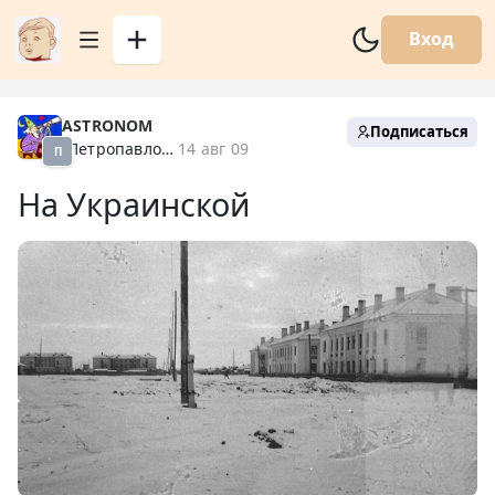
Вход
ASTRONOM
Подписаться
Петропавловск XX
14 авг 09
П
На Украинской