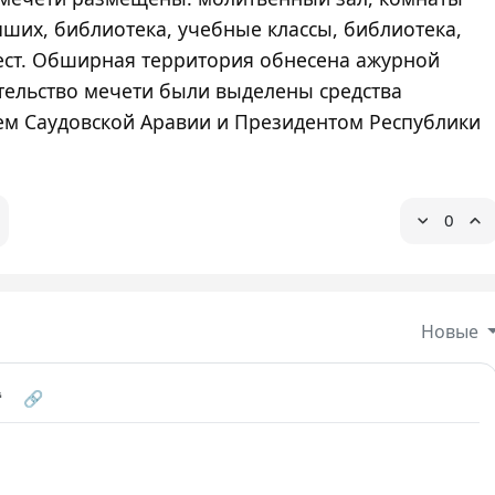
ших, библиотека, учебные классы, библиотека,
мест. Обширная территория обнесена ажурной
тельство мечети были выделены средства
м Саудовской Аравии и Президентом Республики
0
Новые
❝
🔗