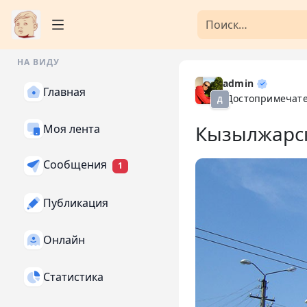
НА ВИДУ
admin
Главная
Достопримечат
Д
Кызылжарск
Моя лента
Сообщения
1
Публикация
Онлайн
Статистика