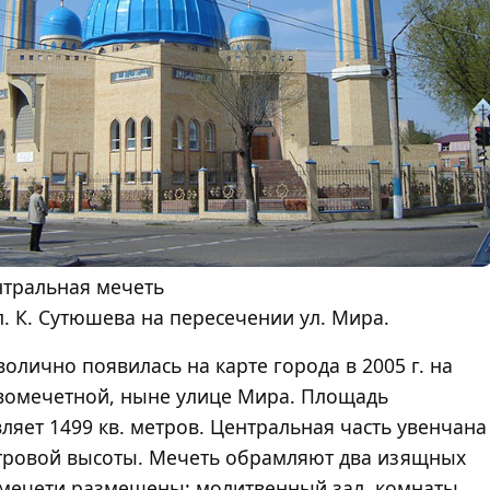
тральная мечеть
. К. Сутюшева на пересечении ул. Мира.
олично появилась на карте города в 2005 г. на
омечетной, ныне улице Мира. Площадь
ляет 1499 кв. метров. Центральная часть увенчана
тровой высоты. Мечеть обрамляют два изящных
 мечети размещены: молитвенный зал, комнаты