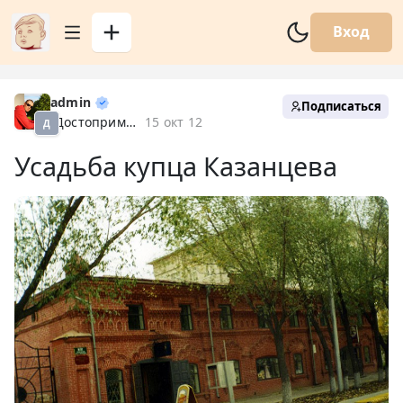
Вход
admin
Подписаться
Достопримечательности
15 окт 12
Д
Усадьба купца Казанцева