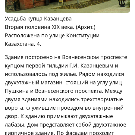
Усадьба купца Казанцева
Вторая половина XIX века. (Архит.)
Расположена по улице Конституции
Казахстана, 4.
Здание построено на Вознесенском проспекте
купцом первой гильдии Г.И. Казанцевым и
использовалось под жилье. Рядом находился
двухэтажный магазин, стоящий на углу улиц
Пушкина и Вознесенского проспекта. Между
двумя зданиями находились трехстворчатые
ворота, служившие проездом во внутренний
двор. К зданию примыкают двухэтажные
лабазы. Дом представляет собой двухэтажное
кирпичное здание. По фасадам проходит