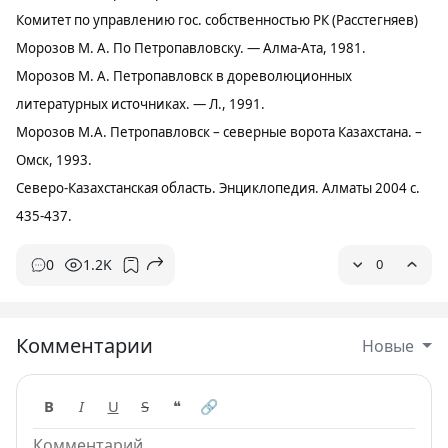
Комитет по управлению гос. собственностью РК (Расстегняев)
Морозов М. А. По Петропавловску. — Алма-Ата, 1981.
Морозов М. А. Петропавловск в дореволюционных
литературных источниках. — Л., 1991.
Морозов М.А. Петропавловск – северные ворота Казахстана. –
Омск, 1993.
Северо-Казахстанская область. Энциклопедия. Алматы 2004 с.
435-437.
0
1.2K
0
Комментарии
Новые
B
I
U
S
❝
🔗