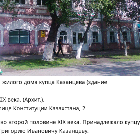
 жилого дома купца Казанцева (здание
X века. (Архит.).
ице Конституции Казахстана, 2.
во второй половине XIX века. Принадлежало купцу
 Григорию Ивановичу Казанцеву.