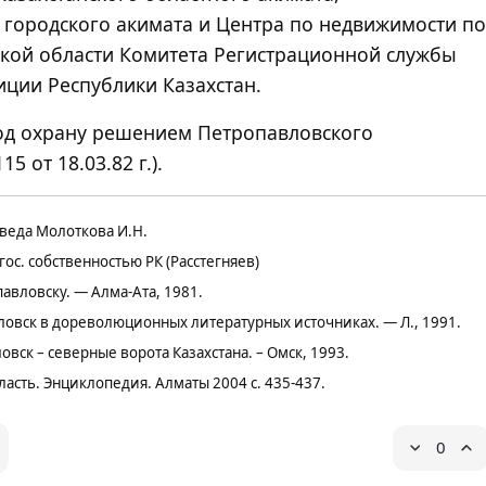
 городского акимата и Центра по недвижимости по
ской области Комитета Регистрационной службы
иции Республики Казахстан.
од охрану решением Петропавловского
5 от 18.03.82 г.).
еведа Молоткова И.Н.
ос. собственностью РК (Расстегняев)
авловску. — Алма-Ата, 1981.
ловск в дореволюционных литературных источниках. — Л., 1991.
вск – северные ворота Казахстана. – Омск, 1993.
ласть. Энциклопедия. Алматы 2004 с. 435-437.
0