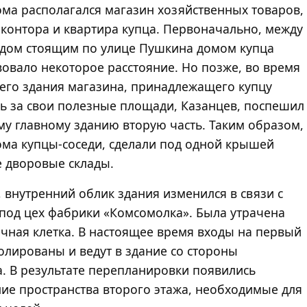
ома располагался магазин хозяйственных товаров,
 контора и квартира купца. Первоначально, между
ядом стоящим по улице Пушкина домом купца
овало некоторое расстояние. Но позже, во время
него здания магазина, принадлежащего купцу
сь за свои полезные площади, Казанцев, поспешил
му главному зданию вторую часть. Таким образом,
ома купцы-соседи, сделали под одной крышей
 дворовые склады.
, внутренний облик здания изменился в связи с
 под цех фабрики «Комсомолка». Была утрачена
чная клетка. В настоящее время входы на первый
олированы и ведут в здание со стороны
. В результате перепланировки появились
ие пространства второго этажа, необходимые для