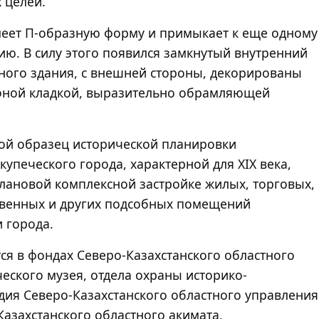
 целей.
меет П-образную форму и примыкает к еще одному
ию. В силу этого появился замкнутый внутренний
вного здания, с внешней стороны, декорированы
фной кладкой, выразительно обрамляющей
бой образец исторической планировки
упеческого города, характерной для XIX века,
лановой комплексной застройке жилых, торговых,
ственных и других подсобных помещений
 города.
ся в фондах Северо-Казахстанского областного
еского музея, отдела охраны историко-
дия Северо-Казахстанского областного управления
Казахстанского областного акимата,