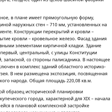
жное, в плане имеет прямоугольную форму,
иной наружных стен – 710 мм, установленных на
енте. Конструкции перекрытий и кровли –
ытие кровли – кровельное железо. Фасад здания
вными элементами кирпичной кладки. Здание
 первый, центральный, с улицы Конституции
й, запасной, со стороны палисадника. В настоящее
ключен в комплекс зданий областного историко-
узея. В нем размещена экспозиция, посвященная
кого народа. Общая площадь 220,08 кв.м.
бой образец исторической планировки
упеческого города, характерной для XIX – начала
шейся в плановой комплексной застройке