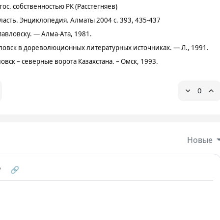
ос. собственностью РК (Расстегняев)
ласть. Энциклопедия. Алматы 2004 с. 393, 435-437
авловску. — Алма-Ата, 1981.
ловск в дореволюционных литературных источниках. — Л., 1991.
вск – северные ворота Казахстана. – Омск, 1993.
0
Новые
❝
🔗