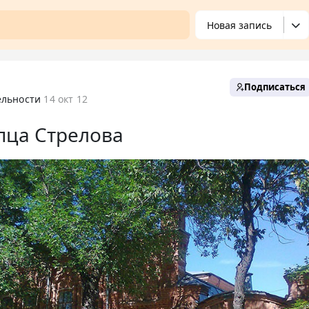
Новая запись
Подписаться
ельности
14 окт 12
пца Стрелова