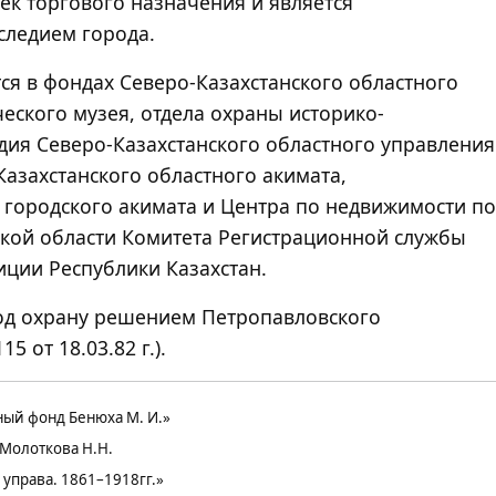
ек торгового назначения и является
следием города.
ся в фондах Северо-Казахстанского областного
еского музея, отдела охраны историко-
дия Северо-Казахстанского областного управления
Казахстанского областного акимата,
 городского акимата и Центра по недвижимости по
ской области Комитета Регистрационной службы
иции Республики Казахстан.
од охрану решением Петропавловского
5 от 18.03.82 г.).
чный фонд Бенюха М. И.»
Молоткова Н.Н.
 управа. 1861–1918гг.»