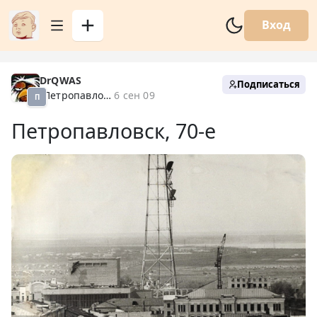
Вход
DrQWAS
Подписаться
Петропавловск XX
6 сен 09
П
Петропавловск, 70-е