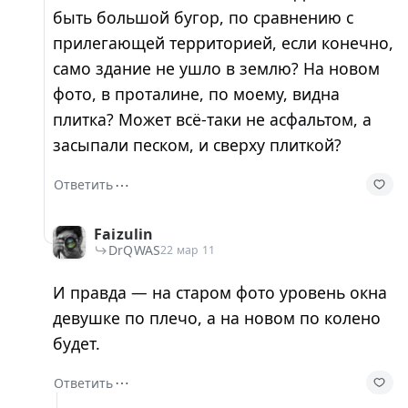
быть большой бугор, по сравнению с
прилегающей территорией, если конечно,
само здание не ушло в землю? На новом
фото, в проталине, по моему, видна
плитка? Может всё-таки не асфальтом, а
засыпали песком, и сверху плиткой?
⋯
Ответить
Faizulin
DrQWAS
22 мар 11
И правда — на старом фото уровень окна
девушке по плечо, а на новом по колено
будет.
⋯
Ответить