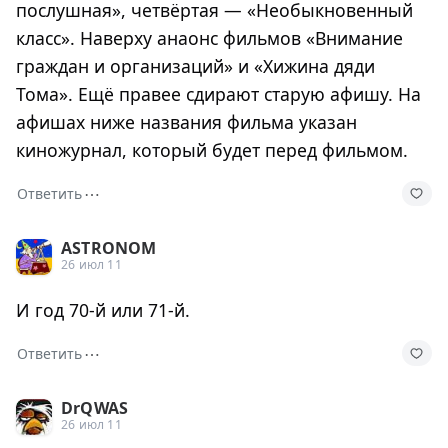
послушная», четвёртая — «Необыкновенный
класс». Наверху анаонс фильмов «Внимание
граждан и организаций» и «Хижина дяди
Тома». Ещё правее сдирают старую афишу. На
афишах ниже названия фильма указан
киножурнал, который будет перед фильмом.
⋯
Ответить
ASTRONOM
26 июл 11
И год 70-й или 71-й.
⋯
Ответить
DrQWAS
26 июл 11