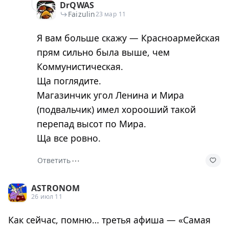
DrQWAS
Faizulin
23 мар 11
Я вам больше скажу — Красноармейская
прям сильно была выше, чем
Коммунистическая.
Ща поглядите.
Магазинчик угол Ленина и Мира
(подвальчик) имел хорооший такой
перепад высот по Мира.
Ща все ровно.
⋯
Ответить
ASTRONOM
26 июл 11
Как сейчас, помню… третья афиша — «Самая