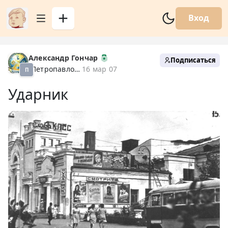
Вход
Александр Гончар
Подписаться
Петропавловск XX
16 мар 07
П
Ударник