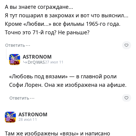
А вы знаете сограждане...
Я тут пошарил в закромах и вот что выяснил...
Кроме «Любви...» все фильмы 1965-го года.
Точно это 71-й год? Не раньше?
⋯
Ответить
ASTRONOM
DrQWAS
27 июл 11
«Любовь под вязами» — в главной роли
Софи Лорен. Она же изображена на афише.
⋯
Ответить
ASTRONOM
28 июл 11
Там же изображены «вязы» и написано