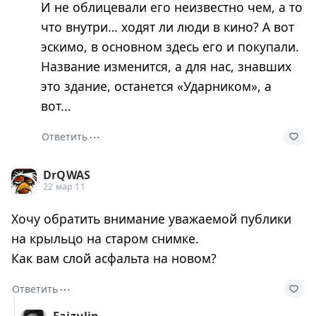
И не облицевали его неизвестно чем, а то
что внутри… ходят ли люди в кино? А вот
эскимо, в основном здесь его и покупали.
Название изменится, а для нас, знавших
это здание, останется «Ударником», а
вот...
⋯
Ответить
DrQWAS
22 мар 11
Хочу обратить внимание уважаемой публики
на крыльцо на старом снимке.
Как вам слой асфальта на новом?
⋯
Ответить
Faizulin