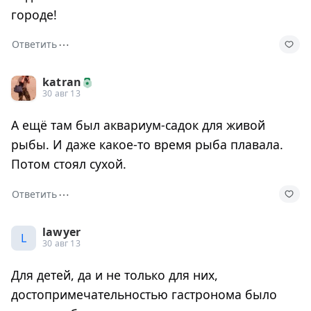
городе!
⋯
Ответить
katran
30 авг 13
А ещё там был аквариум-садок для живой
рыбы. И даже какое-то время рыба плавала.
Потом стоял сухой.
⋯
Ответить
lawyer
L
30 авг 13
Для детей, да и не только для них,
достопримечательностью гастронома было