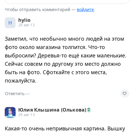
Чтобы отправить комментарий —
войдите
.
hylio
H
29 авг 13
Заметил, что необычно много людей на этом
фото около магазина толпится. Что-то
выбросили? Деревья-то ещё какие маленькие.
Сейчас совсем по другому это место должно
быть на фото. Сфоткайте с этого места,
пожалуйста.
⋯
Ответить
Юлия Клышина (Олькова)
29 авг 13
Какая-то очень непривычная картина. Вышку