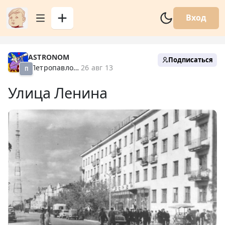
Вход
ASTRONOM
Подписаться
Петропавловск XX
26 авг 13
П
Улица Ленина