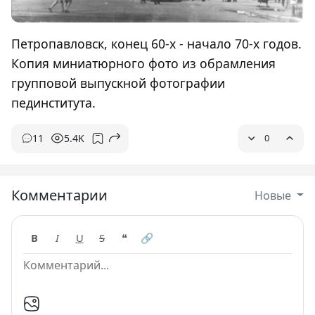
Петропавловск, конец 60-х - начало 70-х годов.
Копия миниатюрного фото из обрамления
групповой выпускной фотографии
пединститута.
11
5.4K
0
Комментарии
Новые
B
I
U
S
❝
🔗