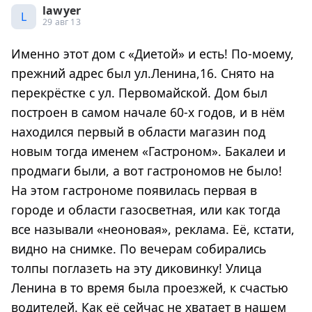
lawyer
L
29 авг 13
Именно этот дом с «Диетой» и есть! По-моему,
прежний адрес был ул.Ленина,16. Снято на
перекрёстке с ул. Первомайской. Дом был
построен в самом начале 60-х годов, и в нём
находился первый в области магазин под
новым тогда именем «Гастроном». Бакалеи и
продмаги были, а вот гастрономов не было!
На этом гастрономе появилась первая в
городе и области газосветная, или как тогда
все называли «неоновая», реклама. Её, кстати,
видно на снимке. По вечерам собирались
толпы поглазеть на эту диковинку! Улица
Ленина в то время была проезжей, к счастью
водителей. Как её сейчас не хватает в нашем