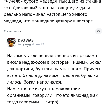
«чучело» бурого медведя, пьющего из стакана
сок. Двигающийся по-настоящему издали
реально напоминал настоящего живого
медведя, что приводило детвору в восторг!
⋯
Ответить
DrQWAS
lawyer
4 сен 13
На самом деле первая «неоновая» реклама
висела над входом в ресторан «ишим». Бокал
для мартини, бутылка шампанского. Причем
все это было в динамике. Тоесть из бутылки
лилось, бокал наполнялся.
Нам, чтоб не искушать малолетние
организмы, говорили, что это лимонад (как
тогда говорили — ситро).