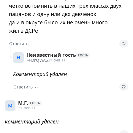
четко вспомнить в наших трех классах двух
пацанов и одну или двх девченок
да и в округе было их не очень много
жил в ДСРе
⋯
Ответить
Неизвестный гость
ГОСТЬ
Н
DrQWAS
21 фев 11
Комментарий удален
⋯
Ответить
М.Г.
ГОСТЬ
М
21 фев 11
Комментарий удален