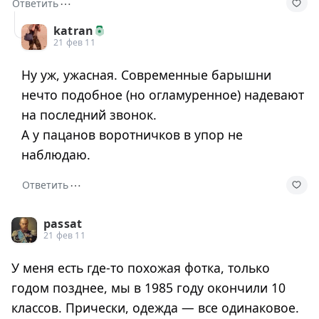
⋯
Ответить
katran
21 фев 11
Ну уж, ужасная. Современные барышни
нечто подобное (но огламуренное) надевают
на последний звонок.
А у пацанов воротничков в упор не
наблюдаю.
⋯
Ответить
passat
21 фев 11
У меня есть где-то похожая фотка, только
годом позднее, мы в 1985 году окончили 10
классов. Прически, одежда — все одинаковое.