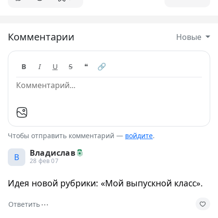
Комментарии
Новые
B
I
U
S
❝
🔗
Чтобы отправить комментарий —
войдите
.
Владислав
В
28 фев 07
Идея новой рубрики: «Мой выпускной класс».
⋯
Ответить