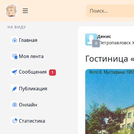
НА ВИДУ
Денис
Главная
Петропавловск 
П
Гостиница 
Моя лента
Сообщения
1
Публикация
Онлайн
Статистика