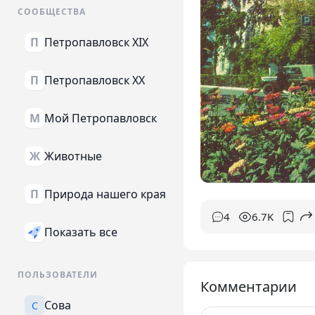
СООБЩЕСТВА
Петропавловск XIX
П
Петропавловск XX
П
Мой Петропавловск
М
Животные
Ж
Природа нашего края
П
4
6.7K
Показать все
ПОЛЬЗОВАТЕЛИ
Комментарии
Сова
С