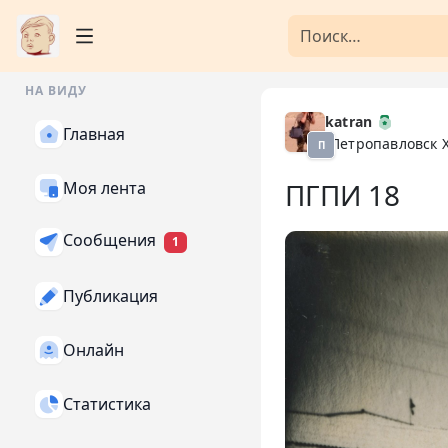
НА ВИДУ
katran
Главная
Петропавловск 
П
ПГПИ 18
Моя лента
Сообщения
1
Публикация
Онлайн
Статистика