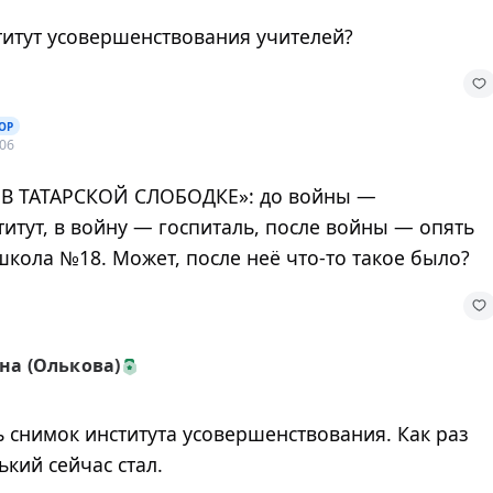
титут усовершенствования учителей?
ОР
 06
 В ТАТАРСКОЙ СЛОБОДКЕ»: до войны —
титут, в войну — госпиталь, после войны — опять
школа №18. Может, после неё что-то такое было?
а (Олькова)
 снимок института усовершенствования. Как раз
ький сейчас стал.