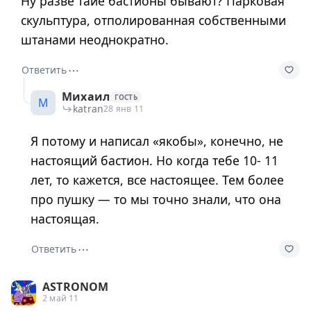
Ну разве таие бастионы бывают? Парковая
скульптура, отполированная собственными
штанами неоднократно.
⋯
Ответить
Михаил
ГОСТЬ
М
katran
28 янв 11
Я потому и написал «якобы», конечно, не
настоящий бастион. Но когда тебе 10- 11
лет, то кажется, все настоящее. Тем более
про пушку — то мы точно знали, что она
настоящая.
⋯
Ответить
ASTRONOM
2 май 11