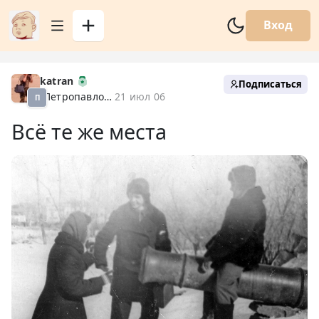
Вход
katran
Подписаться
Петропавловск XX
21 июл 06
П
Всё те же места