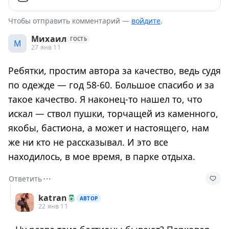
Чтобы отправить комментарий —
войдите
.
Михаил
ГОСТЬ
М
27 янв 11
Ребятки, простим автора за качество, ведь судя
по одежде — год 58-60. Большое спасибо и за
такое качество. Я наконец-то нашел то, что
искал — ствол пушки, торчащей из каменного,
якобы, бастиона, а может и настоящего, нам
же ни кто не рассказывал. И это все
находилось, в мое время, в парке отдыха.
⋯
Ответить
katran
АВТОР
22 янв 11