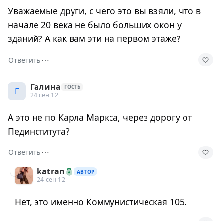
Уважаемые други, с чего это вы взяли, что в
начале 20 века не было больших окон у
зданий? А как вам эти на первом этаже?
⋯
Ответить
Галина
ГОСТЬ
Г
24 сен 12
А это не по Карла Маркса, через дорогу от
Пединститута?
⋯
Ответить
katran
АВТОР
24 сен 12
Нет, это именно Коммунистическая 105.