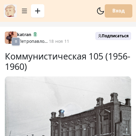
Вход
katran
Подписаться
Петропавловск XX
18 ноя 11
П
Коммунистическая 105 (1956-
1960)