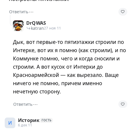
⋯
Ответить
DrQWAS
katran
27 ноя 11
Дык, вот первые-то пятиэтажки строили по
Интерке, вот их я помню (как строили), и по
Коммунке помню, чего и когда сносили и
строили. А вот кусок от Интерки до
Красноармейской — как вырезало. Ваще
ничего не помню, причем именно
нечетную сторону.
⋯
Ответить
Историк
ГОСТЬ
И
6 дек 11